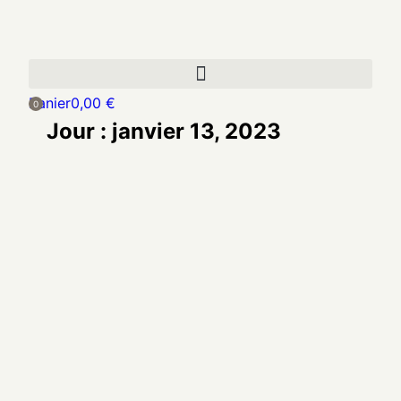
Panier
0,00
€
Jour : janvier 13, 2023