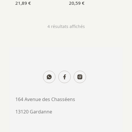
21,89
€
20,59
€
4 résultats affichés
164 Avenue des Chasséens
13120 Gardanne