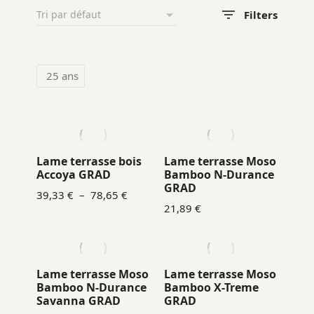
Filters
25 ans
Lame terrasse bois
Lame terrasse Moso
Accoya GRAD
Bamboo N-Durance
GRAD
39,33
€
–
78,65
€
21,89
€
Lame terrasse Moso
Lame terrasse Moso
Bamboo N-Durance
Bamboo X-Treme
Savanna GRAD
GRAD