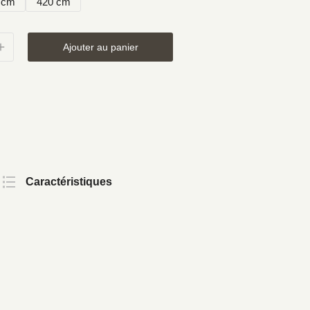
 cm
420 cm
Ajouter au panier
Caractéristiques