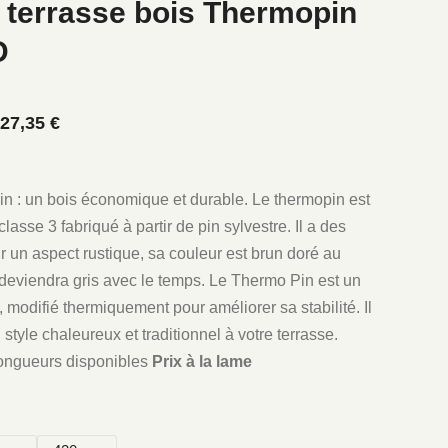
terrasse bois Thermopin
D
27,35
€
n : un bois économique et durable. Le thermopin est
lasse 3 fabriqué à partir de pin sylvestre. Il a des
un aspect rustique, sa couleur est brun doré au
l deviendra gris avec le temps. Le Thermo Pin est un
, modifié thermiquement pour améliorer sa stabilité. Il
style chaleureux et traditionnel à votre terrasse.
longueurs disponibles
Prix à la lame