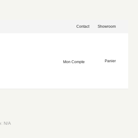
Contact
Showroom
Panier
Mon Compte
e: N/A